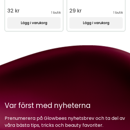
32 kr
29 kr
1 butik
1 butik
Lägg i varukorg
Lägg i varukorg
Var först med nyheterna
Prenumerera på Glowbees nyhetsbrev och ta del av
våra bästa tips, tricks och beauty favoriter.