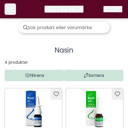
Nasin
4
produkter
Filtrera
Sortera