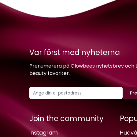
Var först med nyheterna
Prenumerera på Glowbees nyhetsbrev och ta 
beauty favoriter.
Pr
Join the community
Popu
Instagram
Hudvå