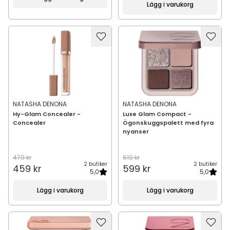
Lägg i varukorg
NATASHA DENONA
NATASHA DENONA
Hy-Glam Concealer -
Luxe Glam Compact -
Concealer
Ögonskuggspalett med fyra
nyanser
479 kr
619 kr
2 butiker
2 butiker
459 kr
599 kr
5,0
5,0
Lägg i varukorg
Lägg i varukorg