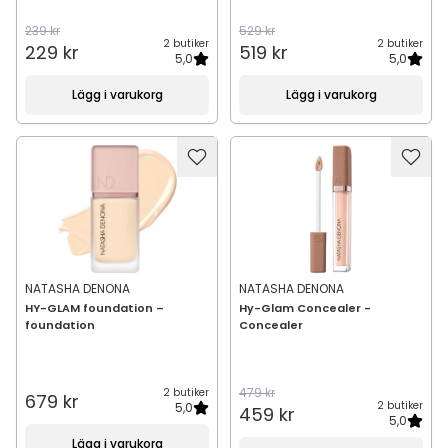
239 kr
529 kr
2 butiker
2 butiker
229 kr
519 kr
5,0
5,0
Lägg i varukorg
Lägg i varukorg
NATASHA DENONA
NATASHA DENONA
HY-GLAM foundation –
Hy-Glam Concealer -
foundation
Concealer
479 kr
2 butiker
679 kr
2 butiker
5,0
459 kr
5,0
Lägg i varukorg