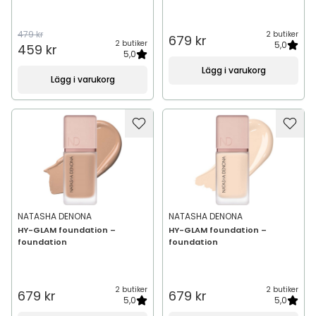
479 kr
2 butiker
679 kr
2 butiker
5,0
459 kr
5,0
Lägg i varukorg
Lägg i varukorg
NATASHA DENONA
NATASHA DENONA
HY-GLAM foundation –
HY-GLAM foundation –
foundation
foundation
2 butiker
2 butiker
679 kr
679 kr
5,0
5,0