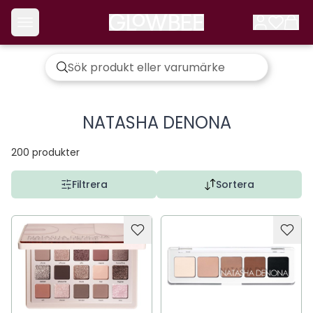
NATASHA DENONA
200
produkter
Filtrera
Sortera