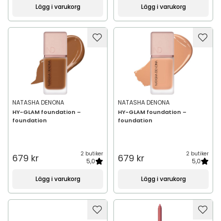
Lägg i varukorg
Lägg i varukorg
NATASHA DENONA
NATASHA DENONA
HY-GLAM foundation –
HY-GLAM foundation –
foundation
foundation
2 butiker
2 butiker
679 kr
679 kr
5,0
5,0
Lägg i varukorg
Lägg i varukorg