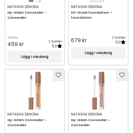
NATASHA DENONA
NATASHA DENONA
Hy-Glam Concealer -
HY-GLAM foundation –
Concealer
foundation
479 kr
2 butiker
679 kr
2 butiker
5,0
459 kr
5,0
Lägg i varukorg
Lägg i varukorg
NATASHA DENONA
NATASHA DENONA
Hy-Glam Concealer -
Hy-Glam Concealer -
Concealer
Concealer