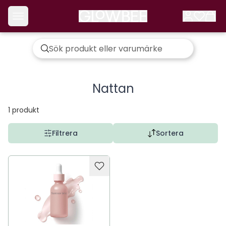
Nattan
1
produkt
Filtrera
Sortera