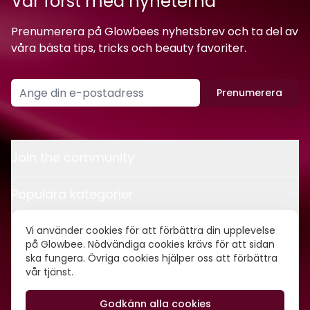
Var först med nyheterna
Prenumerera på Glowbees nyhetsbrev och ta del av
våra bästa tips, tricks och beauty favoriter.
Prenumerera
Join the community
Populära kategorier
Kontakt
Vi använder cookies för att förbättra din upplevelse
på Glowbee. Nödvändiga cookies krävs för att sidan
ska fungera. Övriga cookies hjälper oss att förbättra
Om oss
vår tjänst.
Godkänn alla cookies