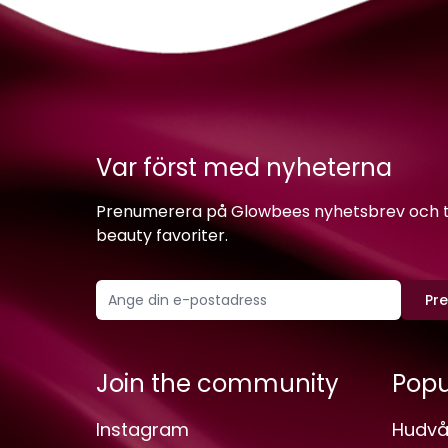
Var först med nyheterna
Prenumerera på Glowbees nyhetsbrev och ta 
beauty favoriter.
Pr
Join the community
Popu
Instagram
Hudvå