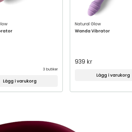
Glow
Natural Glow
brator
Wanda Vibrator
939 kr
3 butiker
Lägg i varukorg
Lägg i varukorg