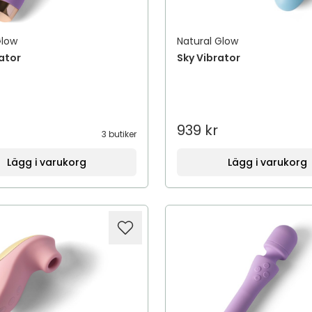
Glow
Natural Glow
rator
Sky Vibrator
939 kr
3 butiker
Lägg i varukorg
Lägg i varukorg