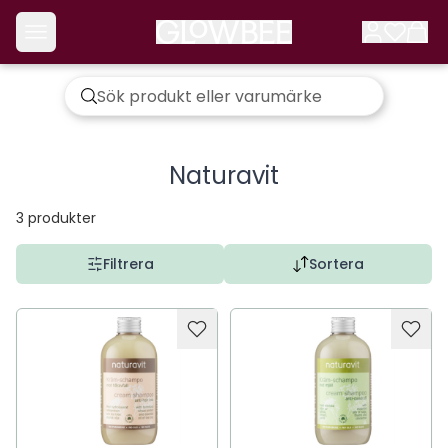
Naturavit
3
produkter
Filtrera
Sortera