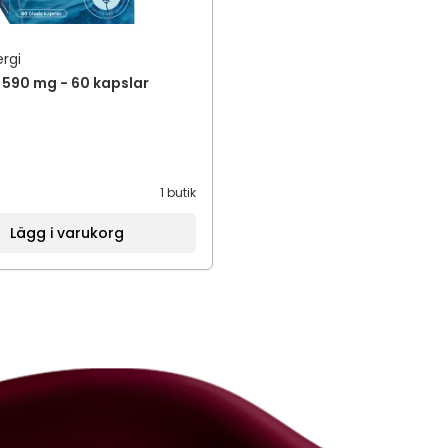
rgi
ta 590 mg - 60 kapslar
1 butik
Lägg i varukorg