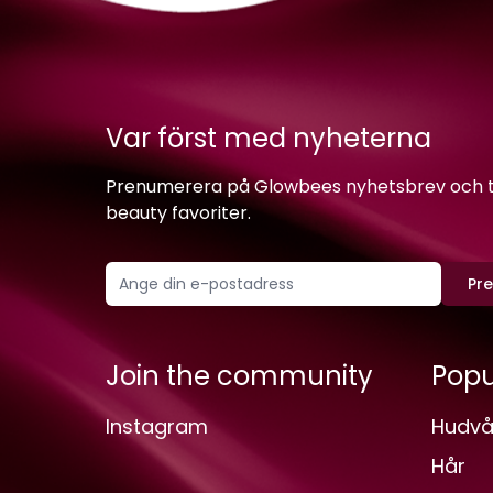
Var först med nyheterna
Prenumerera på Glowbees nyhetsbrev och ta 
beauty favoriter.
Pr
Join the community
Popu
Instagram
Hudvå
Hår