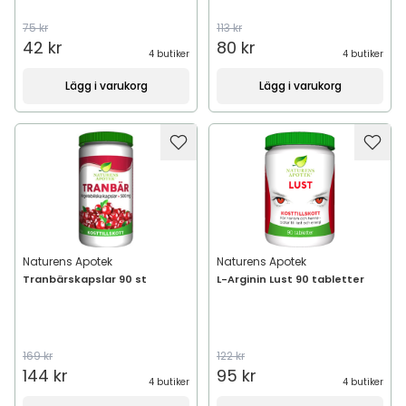
75 kr
113 kr
42 kr
80 kr
4 butiker
4 butiker
Lägg i varukorg
Lägg i varukorg
Naturens Apotek
Naturens Apotek
Tranbärskapslar 90 st
L-Arginin Lust 90 tabletter
169 kr
122 kr
144 kr
95 kr
4 butiker
4 butiker