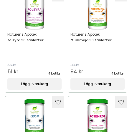
Naturens Apotek
Naturens Apotek
Folsyra 90 tabletter
Gurkmeja 90 tabletter
65 kr
119 kr
51 kr
94 kr
4 butiker
4 butiker
Lägg i varukorg
Lägg i varukorg