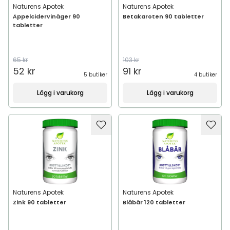
Naturens Apotek
Naturens Apotek
Äppelcidervinäger 90
Betakaroten 90 tabletter
tabletter
65 kr
103 kr
52 kr
91 kr
5 butiker
4 butiker
Lägg i varukorg
Lägg i varukorg
Naturens Apotek
Naturens Apotek
Zink 90 tabletter
Blåbär 120 tabletter