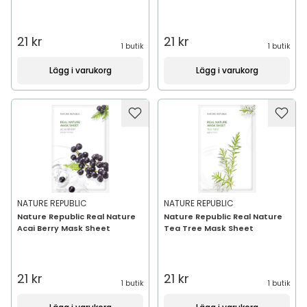
21 kr
21 kr
1 butik
1 butik
Lägg i varukorg
Lägg i varukorg
NATURE REPUBLIC
NATURE REPUBLIC
Nature Republic Real Nature
Nature Republic Real Nature
Acai Berry Mask Sheet
Tea Tree Mask Sheet
21 kr
21 kr
1 butik
1 butik