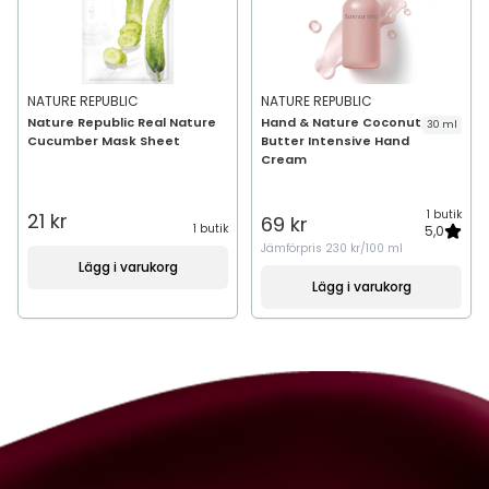
NATURE REPUBLIC
NATURE REPUBLIC
Nature Republic Real Nature
Hand & Nature Coconut
30 ml
Cucumber Mask Sheet
Butter Intensive Hand
Cream
1 butik
21 kr
69 kr
1 butik
5,0
Jämförpris
230 kr/100 ml
Lägg i varukorg
Lägg i varukorg