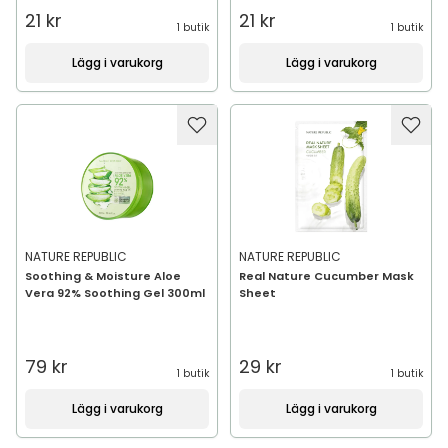
21 kr
21 kr
1 butik
1 butik
Lägg i varukorg
Lägg i varukorg
NATURE REPUBLIC
NATURE REPUBLIC
Soothing & Moisture Aloe
Real Nature Cucumber Mask
Vera 92% Soothing Gel 300ml
Sheet
79 kr
29 kr
1 butik
1 butik
Lägg i varukorg
Lägg i varukorg