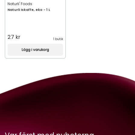
Naturli' Foods
Naturli Iskaffe, eko - 1 L
27 kr
1 butik
Lägg i varukorg