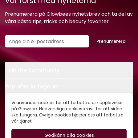
Var först med nyheterna
Prenumerera på Glowbees nyhetsbrev och ta del av
våra bästa tips, tricks och beauty favoriter.
Prenumerera
Join the community
Populära kategorier
Kontakt
Vi använder cookies för att förbättra din upplevelse
på Glowbee. Nödvändiga cookies krävs för att sidan
ska fungera. Övriga cookies hjälper oss att förbättra
Om oss
vår tjänst.
Godkänn alla cookies