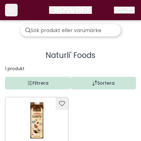
Naturli' Foods
1
produkt
Filtrera
Sortera