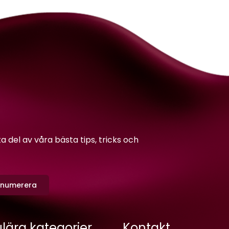
del av våra bästa tips, tricks och
enumerera
lära kategorier
Kontakt