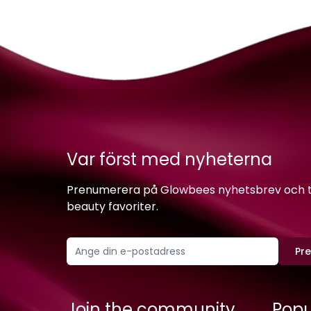
Var först med nyheterna
Prenumerera på Glowbees nyhetsbrev och ta 
beauty favoriter.
Pr
Join the community
Popu