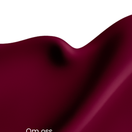
Om oss