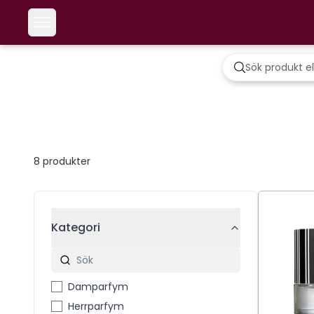
8
produkter
Kategori
Damparfym
Herrparfym