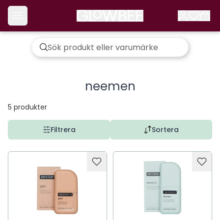
neemen
5
produkter
Filtrera
Sortera