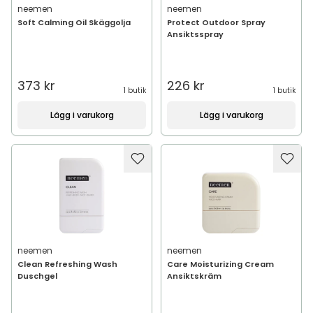
neemen
neemen
Soft Calming Oil Skäggolja
Protect Outdoor Spray
Ansiktsspray
373 kr
226 kr
1 butik
1 butik
Lägg i varukorg
Lägg i varukorg
neemen
neemen
Clean Refreshing Wash
Care Moisturizing Cream
Duschgel
Ansiktskräm