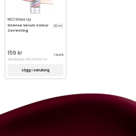
NEO Make Up
Intense Serum Colour
30 ml
Correcting
159 kr
1 butik
Jämförpris
530 kr/100 ml
Lägg i varukorg