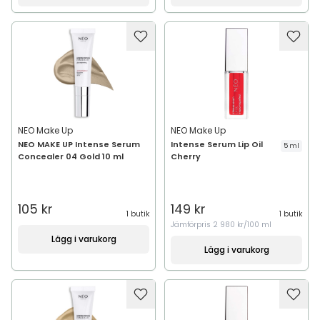
NEO Make Up
NEO Make Up
NEO MAKE UP Intense Serum
Intense Serum Lip Oil
5 ml
Concealer 04 Gold 10 ml
Cherry
105 kr
149 kr
1 butik
1 butik
Jämförpris
2 980 kr/100 ml
Lägg i varukorg
Lägg i varukorg