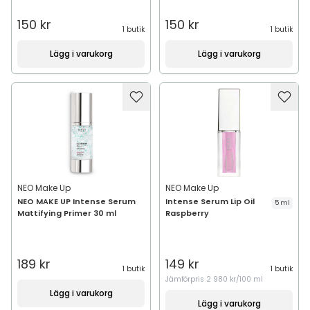
150 kr
150 kr
1 butik
1 butik
Lägg i varukorg
Lägg i varukorg
NEO Make Up
NEO Make Up
NEO MAKE UP Intense Serum
Intense Serum Lip Oil
5 ml
Mattifying Primer 30 ml
Raspberry
189 kr
149 kr
1 butik
1 butik
Jämförpris
2 980 kr/100 ml
Lägg i varukorg
Lägg i varukorg