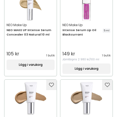
NEO Make Up
NEO Make Up
NEO MAKE UP Intense Serum
Intense Serum Lip Oil
5 ml
Concealer 03 Natural 10 ml
Blackcurrant
105 kr
149 kr
1 butik
1 butik
Jämförpris
2 980 kr/100 ml
Lägg i varukorg
Lägg i varukorg