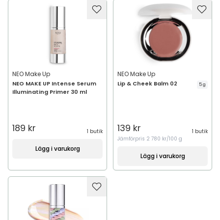
NEO Make Up
NEO Make Up
NEO MAKE UP Intense Serum
Lip & Cheek Balm 02
5 g
Illuminating Primer 30 ml
189 kr
139 kr
1 butik
1 butik
Jämförpris
2 780 kr/100 g
Lägg i varukorg
Lägg i varukorg