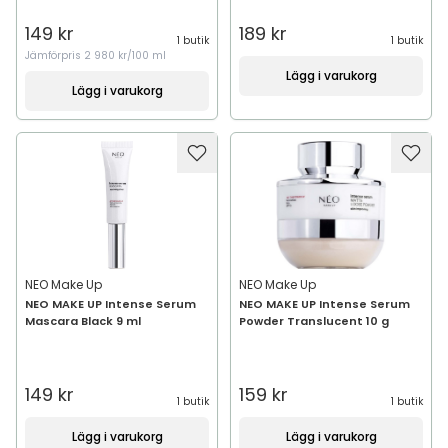
149 kr
189 kr
1 butik
1 butik
Jämförpris
2 980 kr/100 ml
Lägg i varukorg
Lägg i varukorg
NEO Make Up
NEO Make Up
NEO MAKE UP Intense Serum
NEO MAKE UP Intense Serum
Mascara Black 9 ml
Powder Translucent 10 g
149 kr
159 kr
1 butik
1 butik
Lägg i varukorg
Lägg i varukorg