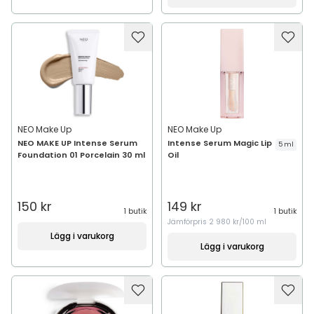
NEO Make Up
NEO Make Up
NEO MAKE UP Intense Serum
Intense Serum Magic Lip
5 ml
Foundation 01 Porcelain 30 ml
Oil
150 kr
149 kr
1 butik
1 butik
Jämförpris
2 980 kr/100 ml
Lägg i varukorg
Lägg i varukorg