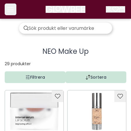
NEO Make Up
29
produkter
Filtrera
Sortera