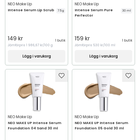
NEO Make Up
NEO Make Up
Intense Serum Lip Scrub
Intense Serum Pure
7.5 g
30 ml
Perfector
149 kr
159 kr
1 butik
1 butik
Jämförpris
1 986,67 kr/100 g
Jämförpris
530 kr/100 ml
Lägg i varukorg
Lägg i varukorg
NEO Make Up
NEO Make Up
NEO MAKE UP Intense Serum
NEO MAKE UP Intense Serum
Foundation 04 Sand 30 ml
Foundation 05 Gold 30 ml