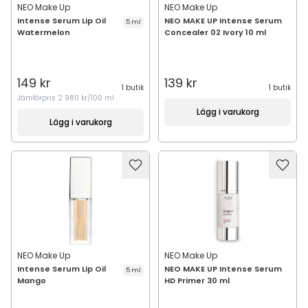
NEO Make Up
NEO Make Up
Intense Serum Lip Oil
NEO MAKE UP Intense Serum
5 ml
Watermelon
Concealer 02 Ivory 10 ml
149 kr
139 kr
1 butik
1 butik
Jämförpris
2 980 kr/100 ml
Lägg i varukorg
Lägg i varukorg
NEO Make Up
NEO Make Up
Intense Serum Lip Oil
NEO MAKE UP Intense Serum
5 ml
Mango
HD Primer 30 ml