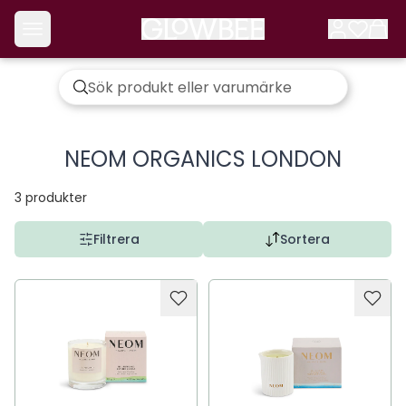
NEOM ORGANICS LONDON
3
produkter
Filtrera
Sortera