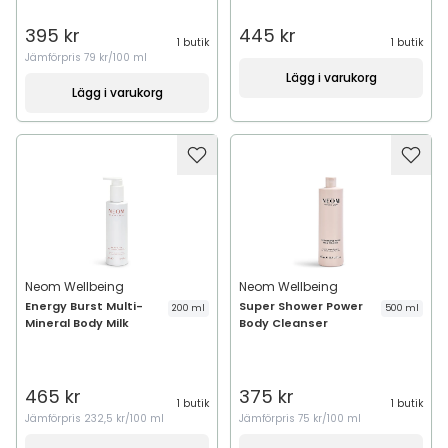
395 kr
445 kr
1 butik
1 butik
Jämförpris
79 kr/100 ml
Lägg i varukorg
Lägg i varukorg
Neom Wellbeing
Neom Wellbeing
Energy Burst Multi-
Super Shower Power
200 ml
500 ml
Mineral Body Milk
Body Cleanser
465 kr
375 kr
1 butik
1 butik
Jämförpris
232,5 kr/100 ml
Jämförpris
75 kr/100 ml