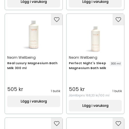
Lägg i varukorg
Lägg i varukorg
Neom Wellbeing
Neom Wellbeing
Real Luxury Magnesium Bath
Perfect Night's Sleep
300 ml
Milk 300 ml
Magnesium Bath Milk
505 kr
505 kr
1 butik
1 butik
Jämförpris
168,33 kr/100 ml
Lägg i varukorg
Lägg i varukorg