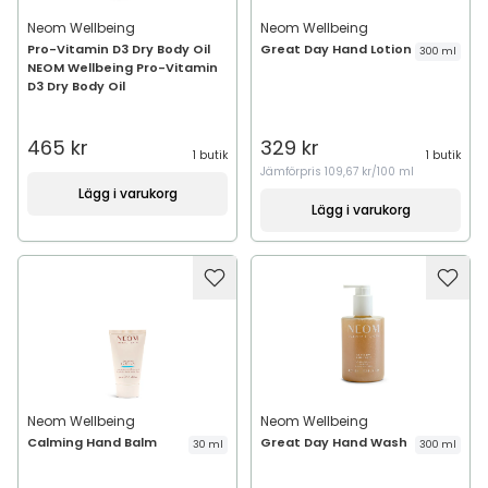
Neom Wellbeing
Neom Wellbeing
Pro-Vitamin D3 Dry Body Oil
Great Day Hand Lotion
300 ml
NEOM Wellbeing Pro-Vitamin
D3 Dry Body Oil
465 kr
329 kr
1 butik
1 butik
Jämförpris
109,67 kr/100 ml
Lägg i varukorg
Lägg i varukorg
Neom Wellbeing
Neom Wellbeing
Calming Hand Balm
Great Day Hand Wash
30 ml
300 ml