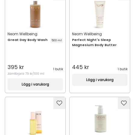
Neom Wellbeing
Neom Wellbeing
Great Day Body Wash
Perfect Night's Sleep
500 ml
Magnesium Body Butter
395 kr
445 kr
1 butik
1 butik
Jämförpris
79 kr/100 ml
Lägg i varukorg
Lägg i varukorg