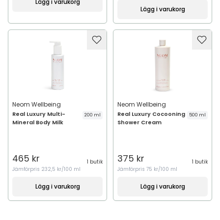
Lägg i varukorg
Lägg i varukorg
Neom Wellbeing
Neom Wellbeing
Real Luxury Multi-
Real Luxury Cocooning
200 ml
500 ml
Mineral Body Milk
Shower Cream
465 kr
375 kr
1 butik
1 butik
Jämförpris
232,5 kr/100 ml
Jämförpris
75 kr/100 ml
Lägg i varukorg
Lägg i varukorg