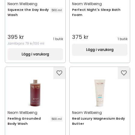
Neom Wellbeing
Neom Wellbeing
Squeeze the Day Body
Perfect Night's Sleep Bath
500 ml
Wash
Foam
395 kr
375 kr
1 butik
1 butik
Jämförpris
79 kr/100 ml
Lägg i varukorg
Lägg i varukorg
Neom Wellbeing
Neom Wellbeing
Feeling Grounded
Real Luxury Magnesium Body
500 ml
Body Wash
Butter