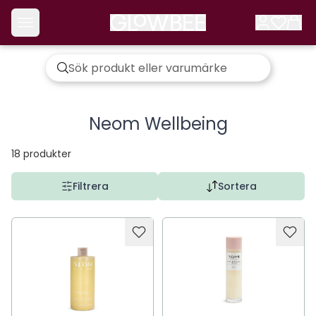
Neom Wellbeing
18
produkter
Filtrera
Sortera