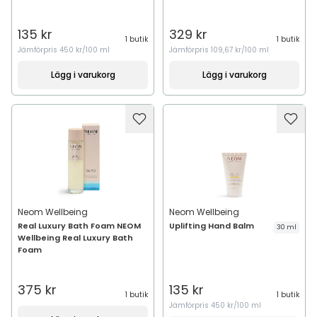
135 kr
329 kr
1 butik
1 butik
Jämförpris
450 kr/100 ml
Jämförpris
109,67 kr/100 ml
Lägg i varukorg
Lägg i varukorg
Neom Wellbeing
Neom Wellbeing
Real Luxury Bath Foam NEOM
Uplifting Hand Balm
30 ml
Wellbeing Real Luxury Bath
Foam
375 kr
135 kr
1 butik
1 butik
Jämförpris
450 kr/100 ml