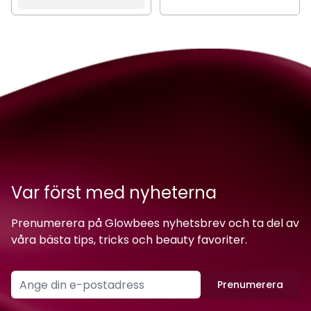
Var först med nyheterna
Prenumerera på Glowbees nyhetsbrev och ta del av
våra bästa tips, tricks och beauty favoriter.
Prenumerera