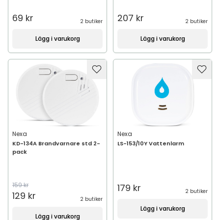
69 kr
207 kr
2 butiker
2 butiker
Lägg i varukorg
Lägg i varukorg
Nexa
Nexa
KD-134A Brandvarnare std 2-
LS-153/10Y Vattenlarm
pack
159 kr
179 kr
2 butiker
129 kr
2 butiker
Lägg i varukorg
Lägg i varukorg