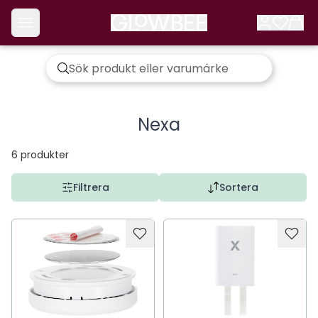
Nexa
6
produkter
Filtrera
Sortera