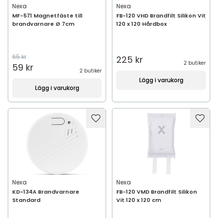
Nexa
Nexa
MF-571 Magnetfäste till
FB-120 VHD Brandfilt Silikon Vit
brandvarnare Ø 7cm
120 x 120 Hårdbox
65 kr
225 kr
2 butiker
59 kr
2 butiker
Lägg i varukorg
Lägg i varukorg
Nexa
Nexa
KD-134A Brandvarnare
FB-120 VMD Brandfilt Silikon
Standard
Vit 120 x 120 cm