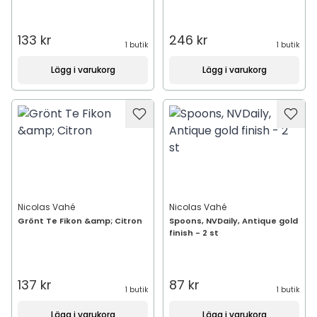
133 kr
246 kr
1 butik
1 butik
Lägg i varukorg
Lägg i varukorg
Nicolas Vahé
Nicolas Vahé
Grönt Te Fikon &amp; Citron
Spoons, NVDaily, Antique gold
finish - 2 st
137 kr
87 kr
1 butik
1 butik
Lägg i varukorg
Lägg i varukorg