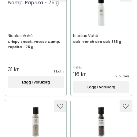
Nicolas Vahé
Nicolas Vahé
Crispy snack, Potato &amp;
Salt French Sea Salt 335 g
Paprika - 75 g
118 kr
31 kr
1 butik
116 kr
2 butiker
Lägg i varukorg
Lägg i varukorg