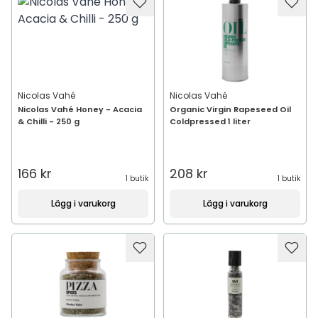
Nicolas Vahé
Nicolas Vahé
Nicolas Vahé Honey - Acacia
Organic Virgin Rapeseed Oil
& Chilli - 250 g
Coldpressed 1 liter
166 kr
208 kr
1 butik
1 butik
Lägg i varukorg
Lägg i varukorg