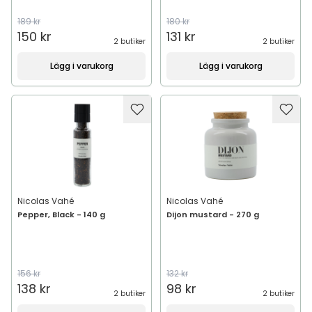
189 kr
180 kr
150 kr
131 kr
2 butiker
2 butiker
Lägg i varukorg
Lägg i varukorg
Nicolas Vahé
Nicolas Vahé
Pepper, Black - 140 g
Dijon mustard - 270 g
156 kr
132 kr
138 kr
98 kr
2 butiker
2 butiker