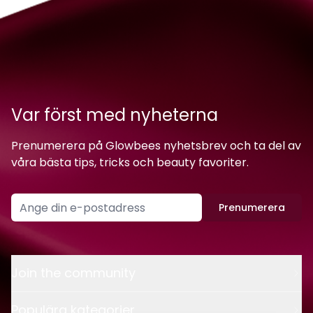
Var först med nyheterna
Prenumerera på Glowbees nyhetsbrev och ta del av
våra bästa tips, tricks och beauty favoriter.
Prenumerera
Join the community
Populära kategorier