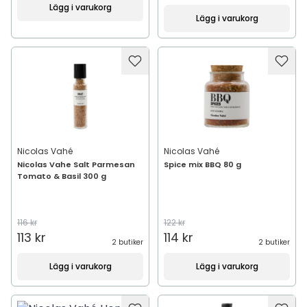
Lägg i varukorg
Lägg i varukorg
Nicolas Vahé
Nicolas Vahé
Nicolas Vahe Salt Parmesan
Spice mix BBQ 80 g
Tomato & Basil 300 g
116 kr
122 kr
113 kr
114 kr
2 butiker
2 butiker
Lägg i varukorg
Lägg i varukorg