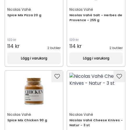
Nicolas Vahé
Nicolas Vahé
Spice Mix Pizza 20 g
Nicolas Vahé Salt - Herbes de
Provence - 255 g
122 kr
129 kr
114 kr
114 kr
2 butiker
2 butiker
Lägg i varukorg
Lägg i varukorg
Nicolas Vahé
Nicolas Vahé
Spice Mix Chicken 90 g
Nicolas Vahé Cheese Knives -
Natur - 3 st