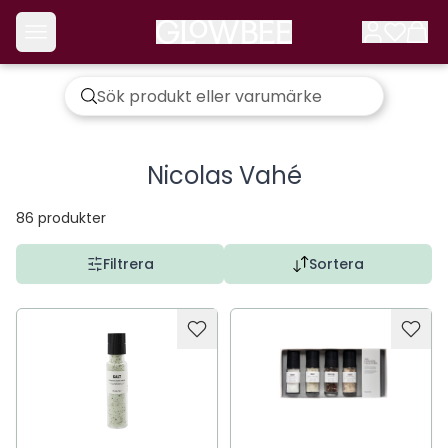
Nicolas Vahé
86
produkter
Filtrera
Sortera