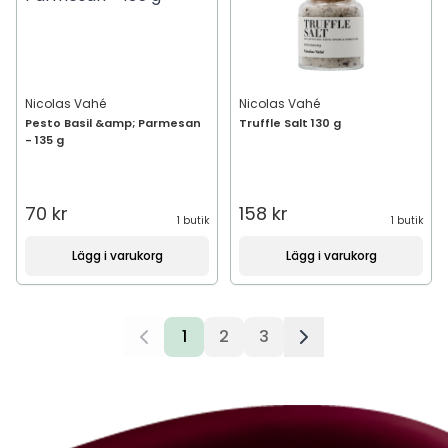
Nicolas Vahé
Nicolas Vahé
Pesto Basil &amp; Parmesan
Truffle Salt 130 g
- 135 g
70 kr
158 kr
1 butik
1 butik
Lägg i varukorg
Lägg i varukorg
1
2
3