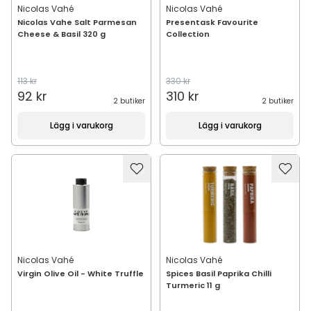
Nicolas Vahé
Nicolas Vahé
Nicolas Vahe Salt Parmesan
Presentask Favourite
Cheese & Basil 320 g
Collection
113 kr
330 kr
92 kr
310 kr
2 butiker
2 butiker
Lägg i varukorg
Lägg i varukorg
Nicolas Vahé
Nicolas Vahé
Virgin Olive Oil - White Truffle
Spices Basil Paprika Chilli
Turmeric 11 g