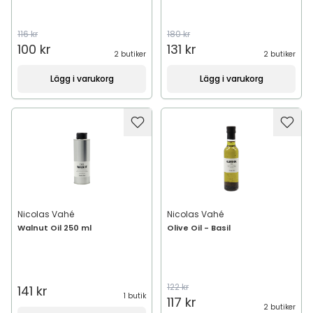
116 kr
180 kr
100 kr
131 kr
2 butiker
2 butiker
Lägg i varukorg
Lägg i varukorg
Nicolas Vahé
Nicolas Vahé
Walnut Oil 250 ml
Olive Oil - Basil
122 kr
141 kr
1 butik
117 kr
2 butiker