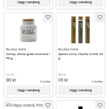
Lägg i varukorg
Lägg i varukorg
Nicolas Vahé
Nicolas Vahé
Honey, whole grain mustard -
Spices Curry Thyme Cumin 43
115 g
g
107 kr
180 kr
90 kr
131 kr
2 butiker
2 butiker
Lägg i varukorg
Lägg i varukorg