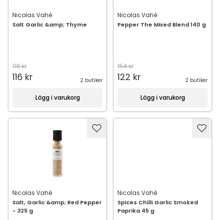
Nicolas Vahé
Nicolas Vahé
Salt Garlic &amp; Thyme
Pepper The Mixed Blend 140 g
118 kr
154 kr
116 kr
122 kr
2 butiker
2 butiker
Lägg i varukorg
Lägg i varukorg
Nicolas Vahé
Nicolas Vahé
Salt, Garlic &amp; Red Pepper
Spices Chilli Garlic Smoked
- 325 g
Paprika 45 g