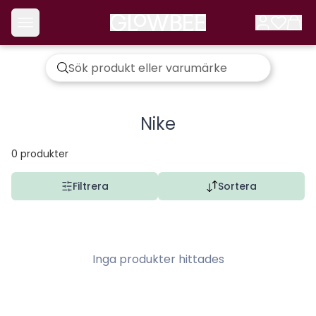
Nike
0
produkter
Filtrera
Sortera
Inga produkter hittades