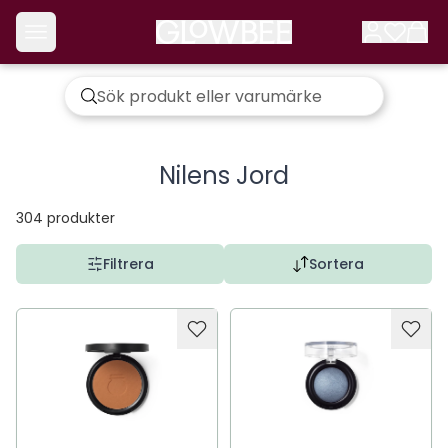
Nilens Jord
304
produkter
Filtrera
Sortera