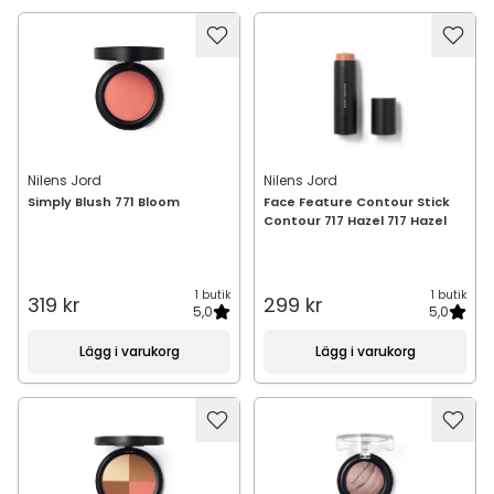
Nilens Jord
Nilens Jord
Simply Blush 771 Bloom
Face Feature Contour Stick
Contour 717 Hazel 717 Hazel
1 butik
1 butik
319 kr
299 kr
5,0
5,0
Lägg i varukorg
Lägg i varukorg