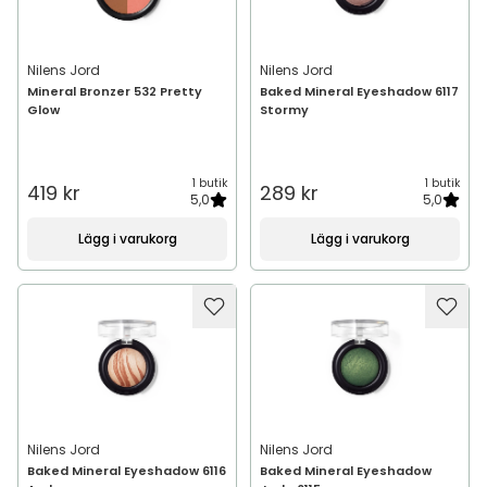
Nilens Jord
Nilens Jord
Mineral Bronzer 532 Pretty
Baked Mineral Eyeshadow 6117
Glow
Stormy
1 butik
1 butik
419 kr
289 kr
5,0
5,0
Lägg i varukorg
Lägg i varukorg
Nilens Jord
Nilens Jord
Baked Mineral Eyeshadow 6116
Baked Mineral Eyeshadow