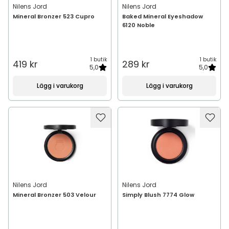
Nilens Jord
Nilens Jord
Mineral Bronzer 523 Cupro
Baked Mineral Eyeshadow
6120 Noble
1 butik
1 butik
419 kr
289 kr
5,0
5,0
Lägg i varukorg
Lägg i varukorg
Nilens Jord
Nilens Jord
Mineral Bronzer 503 Velour
Simply Blush 7774 Glow