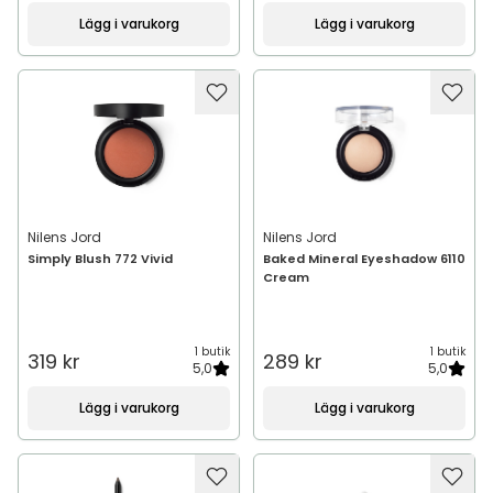
Lägg i varukorg
Lägg i varukorg
Nilens Jord
Nilens Jord
Simply Blush 772 Vivid
Baked Mineral Eyeshadow 6110
Cream
1 butik
1 butik
319 kr
289 kr
5,0
5,0
Lägg i varukorg
Lägg i varukorg