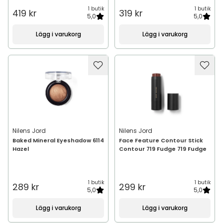
1 butik
1 butik
419 kr
319 kr
5,0
5,0
Lägg i varukorg
Lägg i varukorg
Nilens Jord
Nilens Jord
Baked Mineral Eyeshadow 6114
Face Feature Contour Stick
Hazel
Contour 719 Fudge 719 Fudge
1 butik
1 butik
289 kr
299 kr
5,0
5,0
Lägg i varukorg
Lägg i varukorg