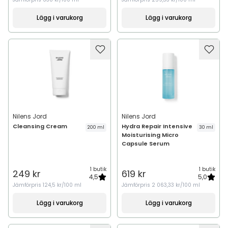
Lägg i varukorg
Lägg i varukorg
Nilens Jord
Nilens Jord
Cleansing Cream
Hydra Repair Intensive
200 ml
30 ml
Moisturising Micro
Capsule Serum
1 butik
1 butik
249 kr
619 kr
4,5
5,0
Jämförpris
124,5 kr/100 ml
Jämförpris
2 063,33 kr/100 ml
Lägg i varukorg
Lägg i varukorg