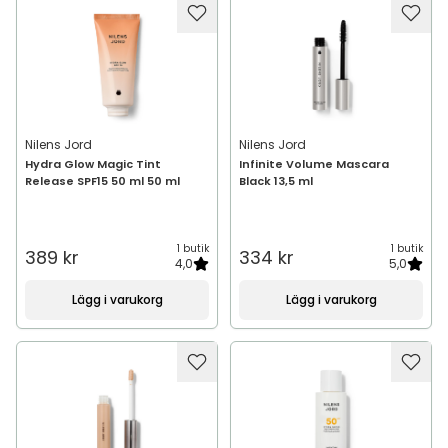
Nilens Jord
Nilens Jord
Hydra Glow Magic Tint
Infinite Volume Mascara
Release SPF15 50 ml 50 ml
Black 13,5 ml
1 butik
1 butik
389 kr
334 kr
4,0
5,0
Lägg i varukorg
Lägg i varukorg