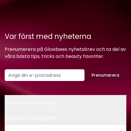
Var först med nyheterna
Prenumerera på Glowbees nyhetsbrev och ta del av
våra bästa tips, tricks och beauty favoriter.
Prenumerera
Join the community
Populära kategorier