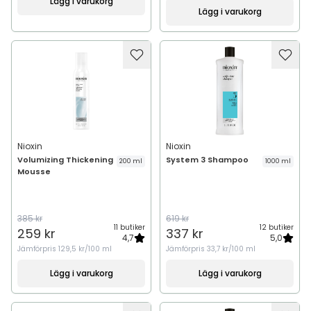
Lägg i varukorg
Lägg i varukorg
Nioxin
Nioxin
Volumizing Thickening
System 3 Shampoo
200 ml
1000 ml
Mousse
385 kr
619 kr
11 butiker
12 butiker
259 kr
337 kr
4,7
5,0
Jämförpris
129,5 kr/100 ml
Jämförpris
33,7 kr/100 ml
Lägg i varukorg
Lägg i varukorg