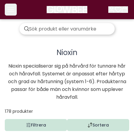
Nioxin
Nioxin specialiserar sig på hårvård för tunnare hår
och håravfall. Systemet är anpassat efter hårtyp
och grad av hårtunning (system 1-6). Produkterna
passar för både män och kvinnor som upplever
håravfall.
178
produkter
Filtrera
Sortera