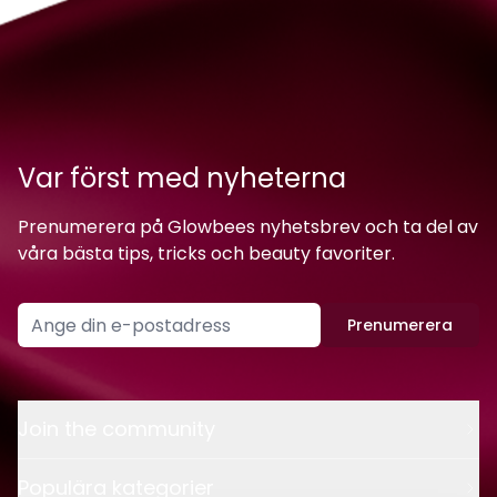
Var först med nyheterna
Prenumerera på Glowbees nyhetsbrev och ta del av
våra bästa tips, tricks och beauty favoriter.
Prenumerera
Join the community
Populära kategorier