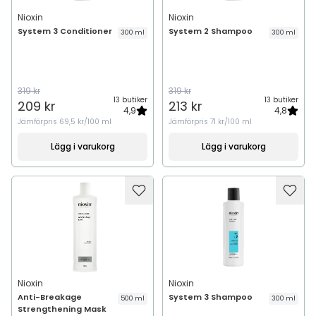
Nioxin
Nioxin
System 3 Conditioner
System 2 Shampoo
300 ml
300 ml
319 kr
319 kr
13 butiker
13 butiker
209 kr
213 kr
4,9
4,8
Jämförpris
69,5 kr/100 ml
Jämförpris
71 kr/100 ml
Lägg i varukorg
Lägg i varukorg
Nioxin
Nioxin
Anti-Breakage
System 3 Shampoo
500 ml
300 ml
Strengthening Mask