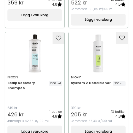
359 kr
522 kr
4,6
4,5
Jämförpris
109,89 kr/100 ml
Lägg i varukorg
Lägg i varukorg
Nioxin
Nioxin
Scalp Recovery
System 2 Conditioner
1000 ml
300 ml
Shampoo
619 kr
319 kr
11 butiker
13 butiker
426 kr
205 kr
4,8
4,8
Jämförpris
42,58 kr/100 ml
Jämförpris
68,33 kr/100 ml
Lägg i varukorg
Lägg i varukorg