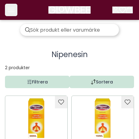
Nipenesin
2
produkter
Filtrera
Sortera