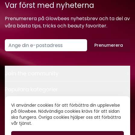
Var först med nyheterna
Prenumerera på Glowbees nyhetsbrev och ta del av
våra bästa tips, tricks och beauty favoriter.
Prenumerera
Join the community
Populära kategorier
Kontakt
Vi använder cookies för att förbättra din upplevelse
på Glowbee. Nödvändiga cookies krävs för att sidan
ska fungera. Övriga cookies hjälper oss att förbättra
Om oss
vår tjänst.