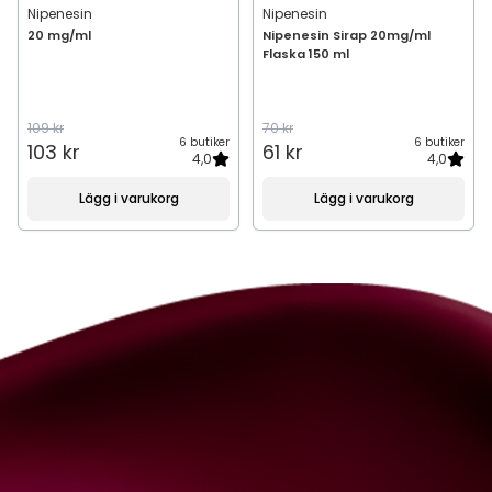
Nipenesin
Nipenesin
20 mg/ml
Nipenesin Sirap 20mg/ml
Flaska 150 ml
109 kr
70 kr
6 butiker
6 butiker
103 kr
61 kr
4,0
4,0
Lägg i varukorg
Lägg i varukorg