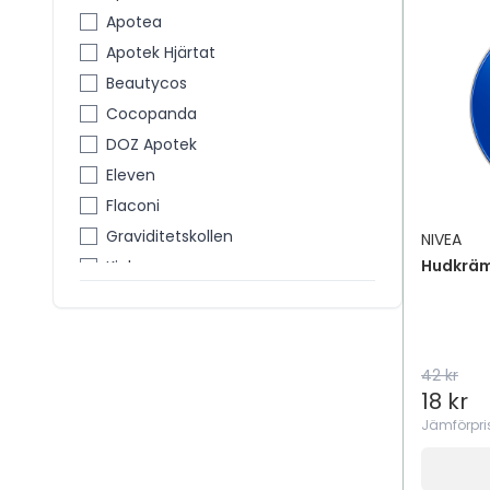
Bristningar
Apotea
Brun Utan Sol
Apotek Hjärtat
Dagkräm
Beautycos
Deodorant
Cocopanda
Deodorant för män
DOZ Apotek
Exfolierande Mask
Eleven
Foundation
Flaconi
Handkräm
Graviditetskollen
NIVEA
Handvård & Fotvård
Hudkrä
Kicks
Hudtillstånd
Lindex
Hudvård
Lyko
Hudvård
Med24
Kropp
42 kr
Meds
18 kr
Kroppsolja
Nordicfeel
Jämförpri
Kroppssolskydd
Kroppsvård