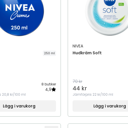
NIVEA
Hudkräm Soft
250 ml
70 kr
8 butiker
44 kr
4,9
s
20,8 kr/100 ml
Jämförpris
22 kr/100 ml
Lägg i varukorg
Lägg i varukorg