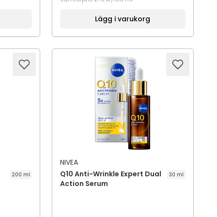
Lägg i varukorg
NIVEA
Q10 Anti-Wrinkle Expert Dual
200 ml
30 ml
Action Serum