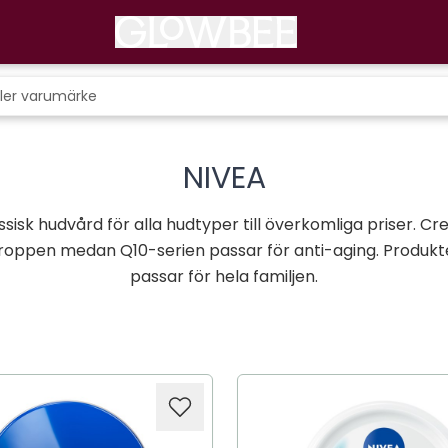
NIVEA
ssisk hudvård för alla hudtyper till överkomliga priser. Cr
kroppen medan Q10-serien passar för anti-aging. Produkt
passar för hela familjen.