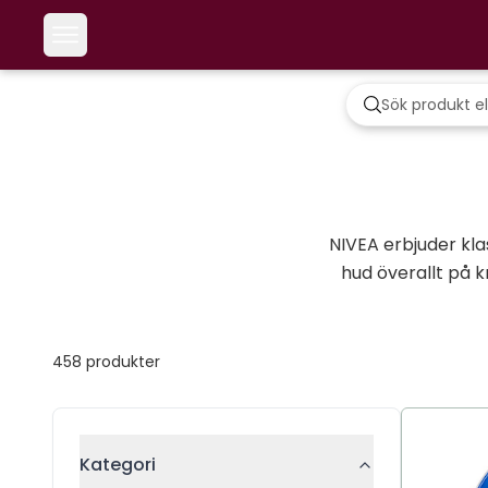
NIVEA erbjuder kla
hud överallt på 
458
produkter
Kategori