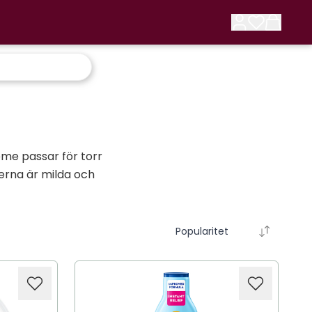
eme passar för torr
erna är milda och
Popularitet