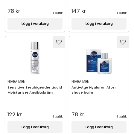
78 kr
147 kr
1 butik
1 butik
Lägg i varukorg
Lägg i varukorg
NIVEA MEN
NIVEA MEN
Sensitive Beruhigender Liquid
Anti-Age Hyaluron After
Moisturiser Ansiktskräm
shave balm
122 kr
78 kr
1 butik
1 butik
Lägg i varukorg
Lägg i varukorg