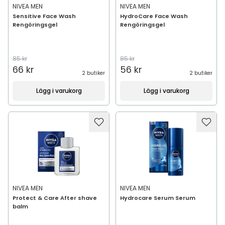
NIVEA MEN
NIVEA MEN
Sensitive Face Wash
HydroCare Face Wash
Rengöringsgel
Rengöringsgel
85 kr
85 kr
66 kr
56 kr
2 butiker
2 butiker
Lägg i varukorg
Lägg i varukorg
NIVEA MEN
NIVEA MEN
Protect & Care After shave
Hydrocare Serum Serum
balm