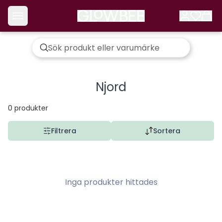
Njord
0
produkter
Filtrera
Sortera
Inga produkter hittades