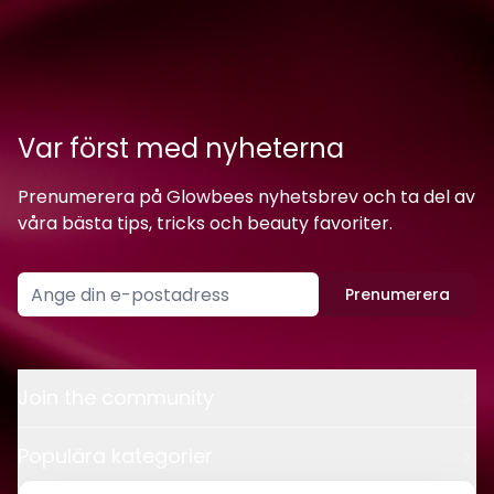
Var först med nyheterna
Prenumerera på Glowbees nyhetsbrev och ta del av
våra bästa tips, tricks och beauty favoriter.
Prenumerera
Join the community
Populära kategorier