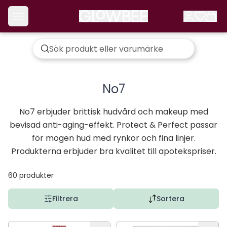
No7
No7 erbjuder brittisk hudvård och makeup med
bevisad anti-aging-effekt. Protect & Perfect passar
för mogen hud med rynkor och fina linjer.
Produkterna erbjuder bra kvalitet till apotekspriser.
60
produkter
Filtrera
Sortera