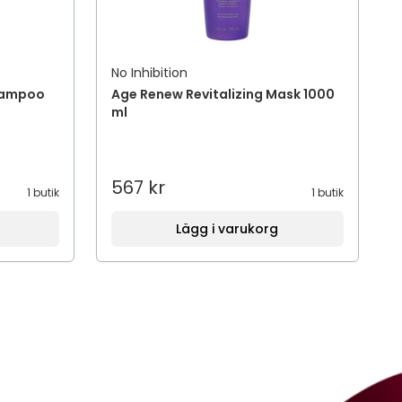
No Inhibition
Shampoo
Age Renew Revitalizing Mask 1000
ml
567 kr
1 butik
1 butik
Lägg i varukorg