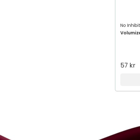
No Inhibi
Volumize
57 kr