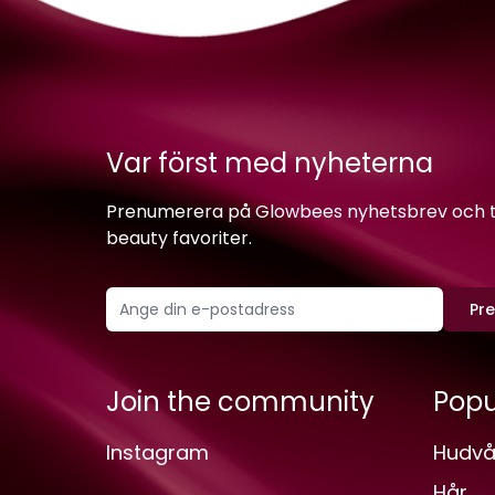
Var först med nyheterna
Prenumerera på Glowbees nyhetsbrev och ta 
beauty favoriter.
Pr
Join the community
Popu
Instagram
Hudvå
Hår