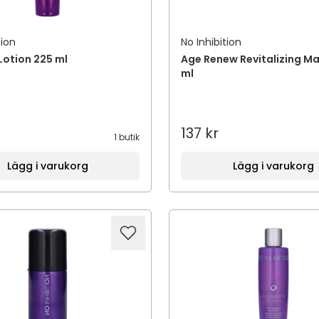
tion
No Inhibition
Lotion 225 ml
Age Renew Revitalizing M
ml
137 kr
1 butik
Lägg i varukorg
Lägg i varukorg