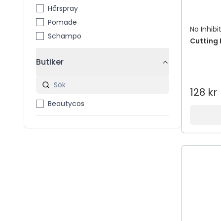
Hårspray
Pomade
No Inhibi
Schampo
Cutting 
Butiker
128 kr
Beautycos