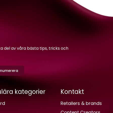
del av våra bästa tips, tricks och
enumerera
lära kategorier
Kontakt
rd
Retailers & brands
Content Creators