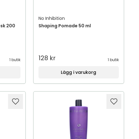
No Inhibition
ask 200
Shaping Pomade 50 ml
128 kr
1 butik
1 butik
Lägg i varukorg