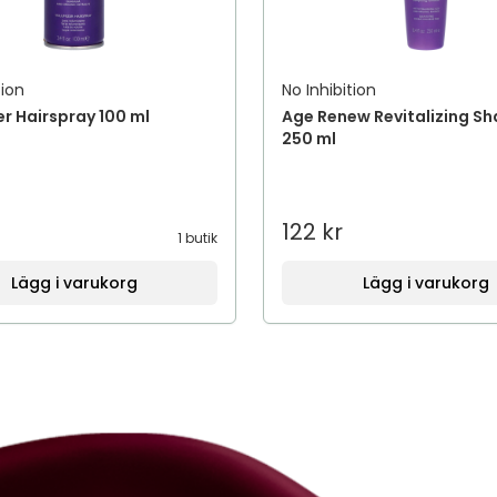
tion
No Inhibition
r Hairspray 100 ml
Age Renew Revitalizing 
250 ml
122 kr
1 butik
Lägg i varukorg
Lägg i varukorg