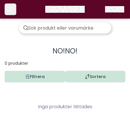
NO!NO!
0
produkter
Filtrera
Sortera
Inga produkter hittades