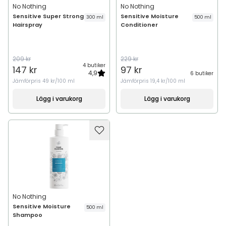
No Nothing
No Nothing
Sensitive Super Strong
Sensitive Moisture
300 ml
500 ml
Hairspray
Conditioner
209 kr
229 kr
4 butiker
147 kr
97 kr
4,9
6 butiker
Jämförpris
49 kr/100 ml
Jämförpris
19,4 kr/100 ml
Lägg i varukorg
Lägg i varukorg
No Nothing
Sensitive Moisture
500 ml
Shampoo