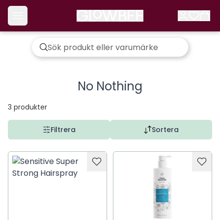
No Nothing
3
produkter
Filtrera
Sortera