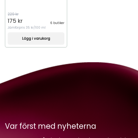
229 kr
175 kr
6 butiker
Jämförpris
35 kr/100 ml
Lägg i varukorg
Var först med nyheterna