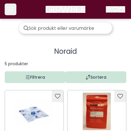
Noraid
5
produkter
Filtrera
Sortera