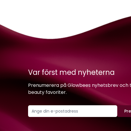
Var först med nyheterna
Prenumerera på Glowbees nyhetsbrev och ta 
beauty favoriter.
Pr