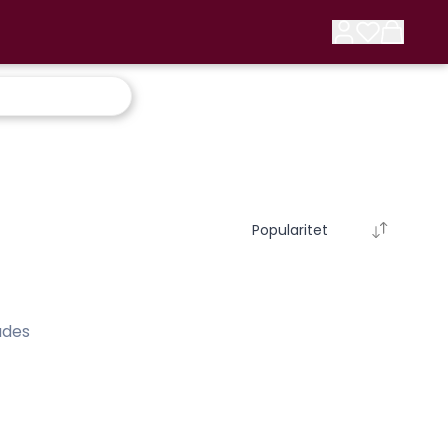
Popularitet
ades