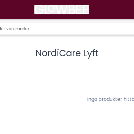
NordiCare Lyft
Inga produkter hitt