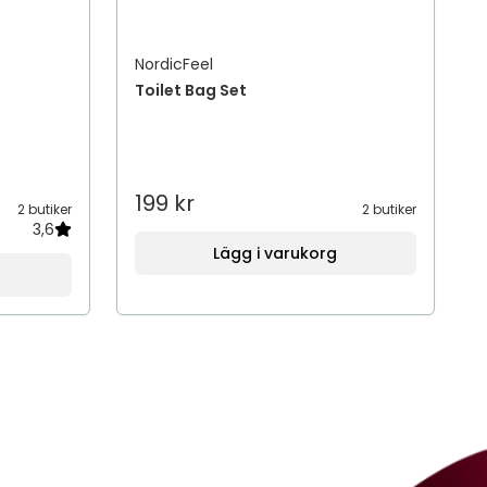
NordicFeel
Toilet Bag Set
199 kr
2 butiker
2 butiker
3,6
Lägg i varukorg