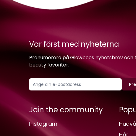
Var först med nyheterna
Prenumerera på Glowbees nyhetsbrev och ta 
beauty favoriter.
Pr
Join the community
Popu
Instagram
Hudvå
Hår