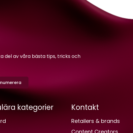
del av våra bästa tips, tricks och
enumerera
lära kategorier
Kontakt
rd
Retailers & brands
Content Creators