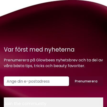
Var först med nyheterna
Prenumerera på Glowbees nyhetsbrev och ta del av
våra bästa tips, tricks och beauty favoriter.
Prenumerera
Join the community