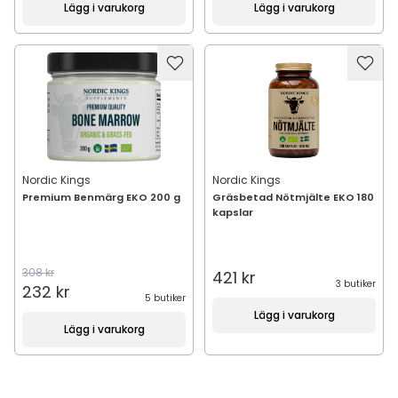
Lägg i varukorg
Lägg i varukorg
Nordic Kings
Nordic Kings
Premium Benmärg EKO 200 g
Gräsbetad Nötmjälte EKO 180
kapslar
308 kr
421 kr
3 butiker
232 kr
5 butiker
Lägg i varukorg
Lägg i varukorg