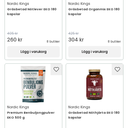
Nordic Kings
Nordic Kings
Gräsbetad Nötlever EKO 180
Gräsbetad Organmix EKO 180
kapslar
kapslar
405 kr
425 kr
260 kr
304 kr
8 butiker
8 butiker
Lägg i varukorg
Lägg i varukorg
Nordic Kings
Nordic Kings
Premium Benbuljongpulver
Gräsbetad Nöthjärta EKO 180
EKO 500 g
kapslar