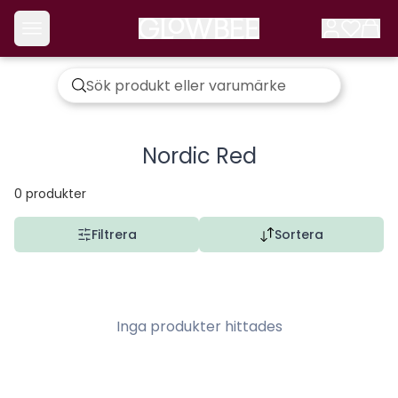
Nordic Red
0
produkter
Filtrera
Sortera
Inga produkter hittades