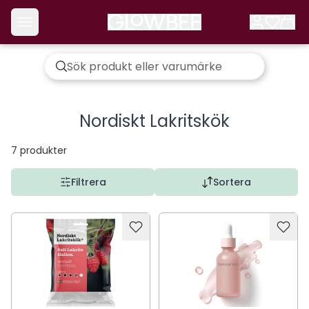
Nordiskt Lakritskök
7
produkter
Filtrera
Sortera