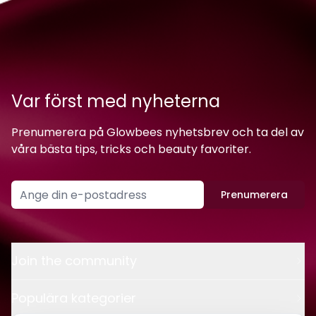
Var först med nyheterna
Prenumerera på Glowbees nyhetsbrev och ta del av
våra bästa tips, tricks och beauty favoriter.
Prenumerera
Join the community
Populära kategorier