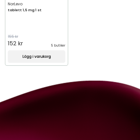
NorLevo
tablett 1,5 mg 1 st
155 kr
152 kr
5 butiker
Lägg i varukorg