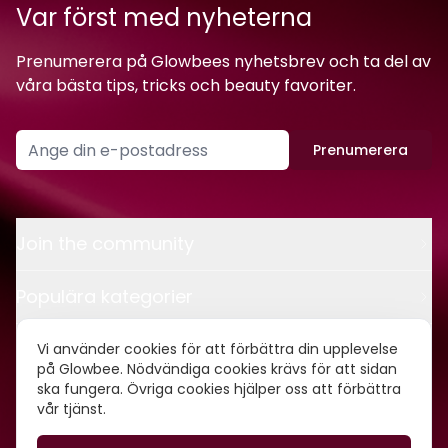
Var först med nyheterna
Prenumerera på Glowbees nyhetsbrev och ta del av
våra bästa tips, tricks och beauty favoriter.
Prenumerera
Join the community
Populära kategorier
Kontakt
Vi använder cookies för att förbättra din upplevelse
på Glowbee. Nödvändiga cookies krävs för att sidan
ska fungera. Övriga cookies hjälper oss att förbättra
Om oss
vår tjänst.