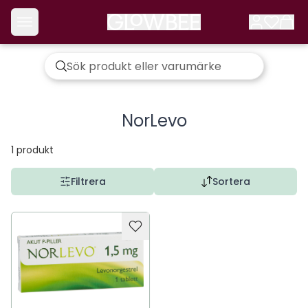
NorLevo
1
produkt
Filtrera
Sortera