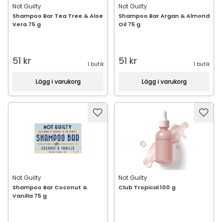
Not Guilty
Not Guilty
Shampoo Bar Tea Tree & Aloe
Shampoo Bar Argan & Almond
Vera 75 g
Oil 75 g
51 kr
51 kr
1 butik
1 butik
Lägg i varukorg
Lägg i varukorg
Not Guilty
Not Guilty
Shampoo Bar Coconut &
Club Tropical 100 g
Vanilla 75 g