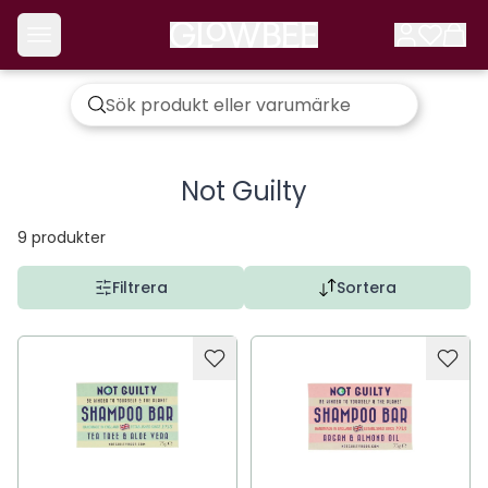
Not Guilty
9
produkter
Filtrera
Sortera