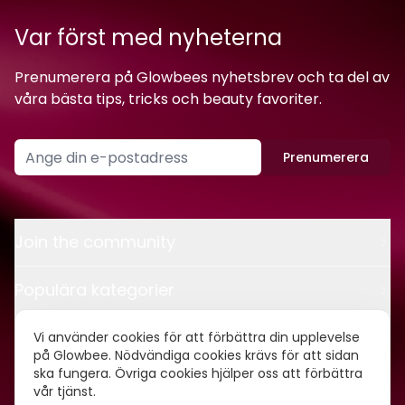
Var först med nyheterna
Prenumerera på Glowbees nyhetsbrev och ta del av
våra bästa tips, tricks och beauty favoriter.
Prenumerera
Join the community
Populära kategorier
Kontakt
Vi använder cookies för att förbättra din upplevelse
på Glowbee. Nödvändiga cookies krävs för att sidan
ska fungera. Övriga cookies hjälper oss att förbättra
Om oss
vår tjänst.