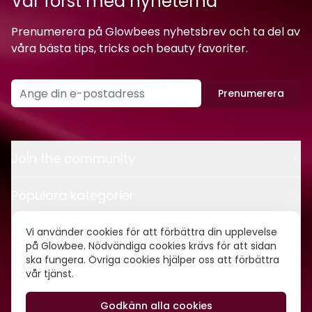
Var först med nyheterna
Prenumerera på Glowbees nyhetsbrev och ta del av
våra bästa tips, tricks och beauty favoriter.
Prenumerera
Join the community
Populära kategorier
Kontakt
Vi använder cookies för att förbättra din upplevelse
på Glowbee. Nödvändiga cookies krävs för att sidan
ska fungera. Övriga cookies hjälper oss att förbättra
Om oss
vår tjänst.
Godkänn alla cookies