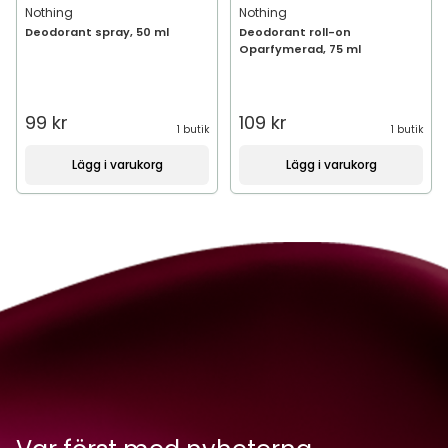
Nothing
Nothing
Deodorant spray, 50 ml
Deodorant roll-on
Oparfymerad, 75 ml
99 kr
109 kr
1 butik
1 butik
Lägg i varukorg
Lägg i varukorg