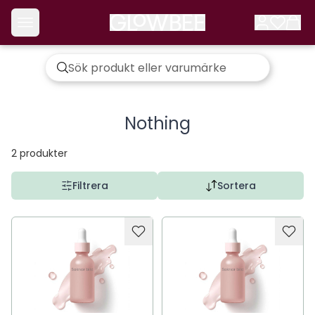
Nothing
2
produkter
Filtrera
Sortera