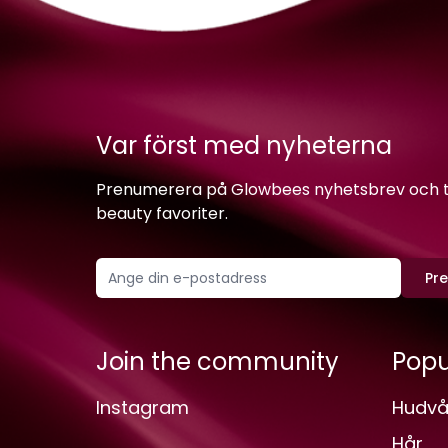
Var först med nyheterna
Prenumerera på Glowbees nyhetsbrev och ta 
beauty favoriter.
Pr
Join the community
Popu
Instagram
Hudvå
Hår