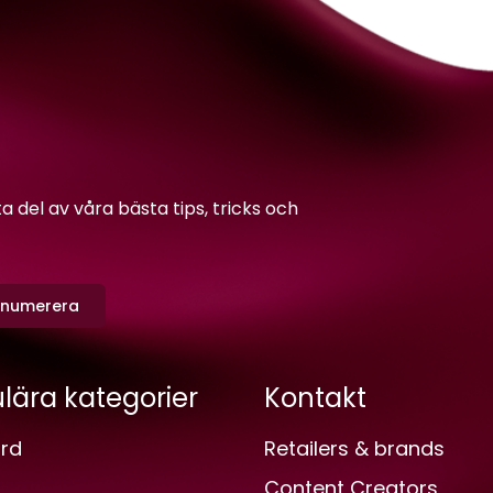
del av våra bästa tips, tricks och
enumerera
lära kategorier
Kontakt
rd
Retailers & brands
Content Creators