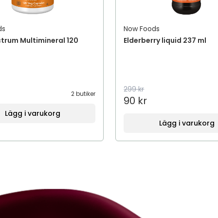
ds
Now Foods
ctrum Multimineral 120
Elderberry liquid 237 ml
299 kr
2 butiker
90 kr
Lägg i varukorg
Lägg i varukorg