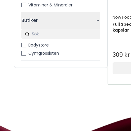
Vitaminer & Mineraler
Now Foo
Butiker
Full Spe
kapslar
Bodystore
Gymgrossisten
309 kr