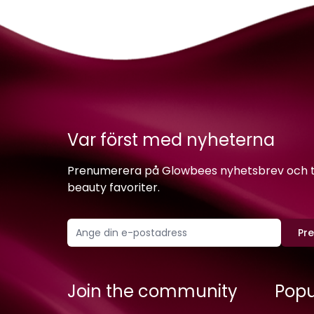
Var först med nyheterna
Prenumerera på Glowbees nyhetsbrev och ta 
beauty favoriter.
Pr
Join the community
Popu