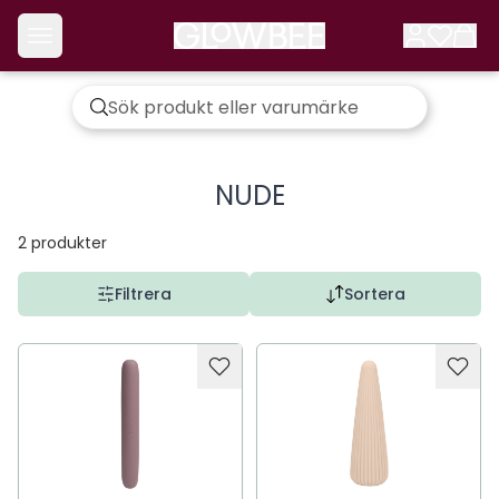
NUDE
2
produkter
Filtrera
Sortera