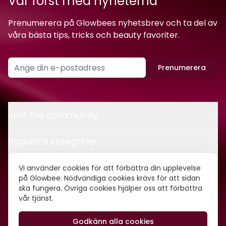
Var först med nyheterna
Prenumerera på Glowbees nyhetsbrev och ta del av
våra bästa tips, tricks och beauty favoriter.
Prenumerera
Join the community
Populära kategorier
Kontakt
Vi använder cookies för att förbättra din upplevelse
på Glowbee. Nödvändiga cookies krävs för att sidan
ska fungera. Övriga cookies hjälper oss att förbättra
Om oss
vår tjänst.
Godkänn alla cookies