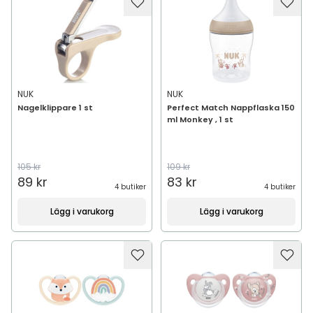
NUK
NUK
Nagelklippare 1 st
Perfect Match Nappflaska 150
ml Monkey , 1 st
105 kr
109 kr
89 kr
83 kr
4 butiker
4 butiker
Lägg i varukorg
Lägg i varukorg