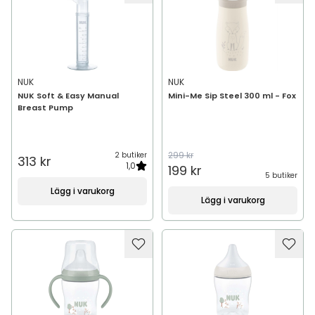
NUK
NUK
NUK Soft & Easy Manual
Mini-Me Sip Steel 300 ml - Fox
Breast Pump
299 kr
2 butiker
313 kr
1,0
199 kr
5 butiker
Lägg i varukorg
Lägg i varukorg