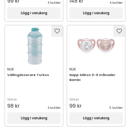
99 kr
148 kr
4 butiker
4 butiker
Lägg i varukorg
Lägg i varukorg
NUK
NUK
Vällingdoserare Turkos
Napp Silikon 0-6 månader
Bambi
109 kr
109 kr
98 kr
99 kr
4 butiker
5 butiker
Lägg i varukorg
Lägg i varukorg