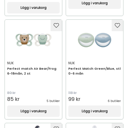
Lägg i varukorg
Lägg i varukorg
NUK
NUK
Perfect match Air Bear/Frog
Perfect Match Green/Blue, stl
6-18mån, 2 st
0-6 mån
89 kr
118 kr
85 kr
99 kr
5 butiker
6 butiker
Lägg i varukorg
Lägg i varukorg