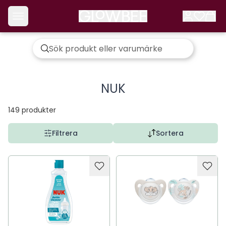
NUK
149
produkter
Filtrera
Sortera