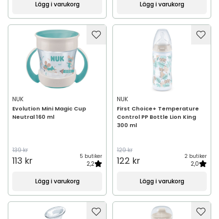
Lägg i varukorg
Lägg i varukorg
NUK
NUK
Evolution Mini Magic Cup
First Choice+ Temperature
Neutral 160 ml
Control PP Bottle Lion King
300 ml
139 kr
129 kr
5 butiker
2 butiker
113 kr
122 kr
2,2
2,0
Lägg i varukorg
Lägg i varukorg