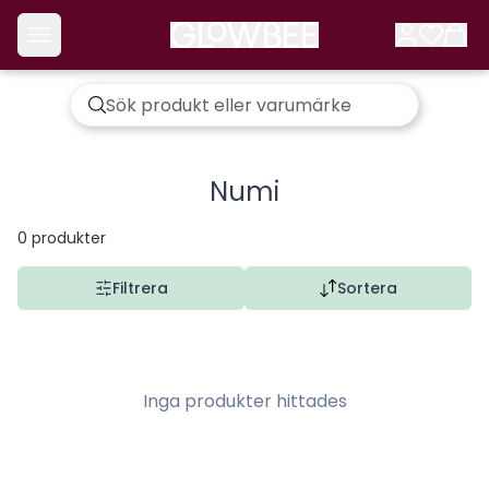
Numi
0
produkter
Filtrera
Sortera
Inga produkter hittades