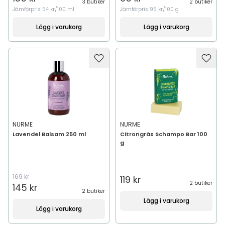
3 butiker
2 butiker
Jämförpris
54 kr/100 ml
Jämförpris
95 kr/100 g
Lägg i varukorg
Lägg i varukorg
NURME
NURME
Lavendel Balsam 250 ml
Citrongräs Schampo Bar 100
g
169 kr
119 kr
2 butiker
145 kr
2 butiker
Lägg i varukorg
Lägg i varukorg