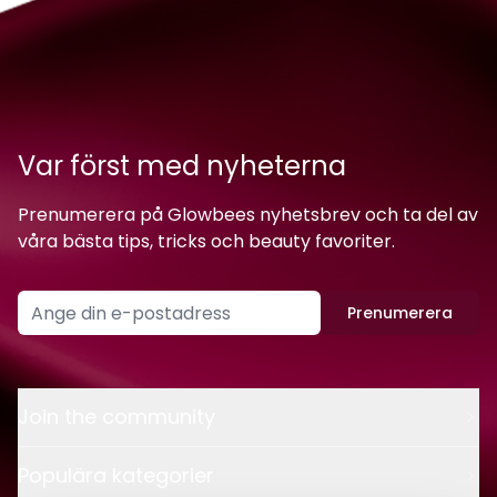
Var först med nyheterna
Prenumerera på Glowbees nyhetsbrev och ta del av
våra bästa tips, tricks och beauty favoriter.
Prenumerera
Join the community
Populära kategorier