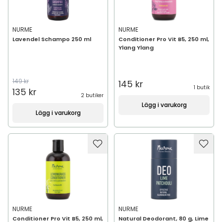
NURME
NURME
Lavendel Schampo 250 ml
Conditioner Pro Vit B5, 250 ml,
Ylang Ylang
149 kr
145 kr
1 butik
135 kr
2 butiker
Lägg i varukorg
Lägg i varukorg
NURME
NURME
Conditioner Pro Vit B5, 250 ml,
Natural Deodorant, 80 g, Lime