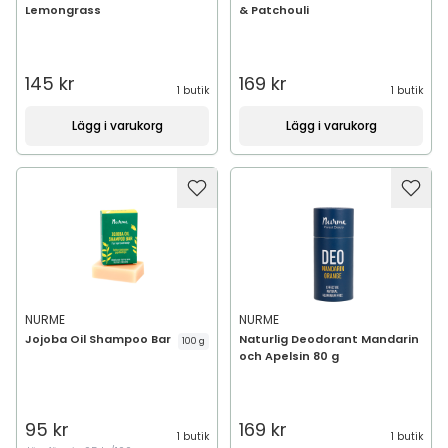
Lemongrass
& Patchouli
145 kr
169 kr
1 butik
1 butik
Lägg i varukorg
Lägg i varukorg
NURME
NURME
Jojoba Oil Shampoo Bar
Naturlig Deodorant Mandarin
100 g
och Apelsin 80 g
95 kr
169 kr
1 butik
1 butik