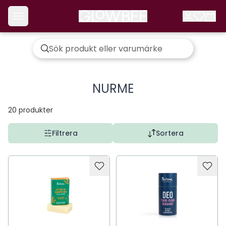
NURME
20
produkter
Filtrera
Sortera