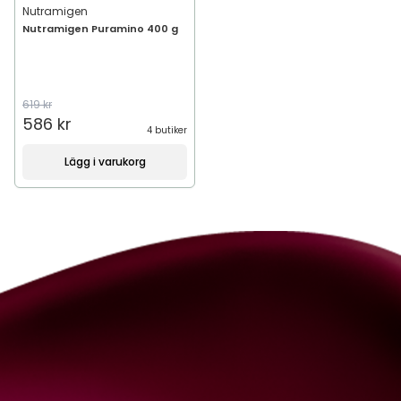
Nutramigen
Nutramigen Puramino 400 g
619 kr
586 kr
4 butiker
Lägg i varukorg