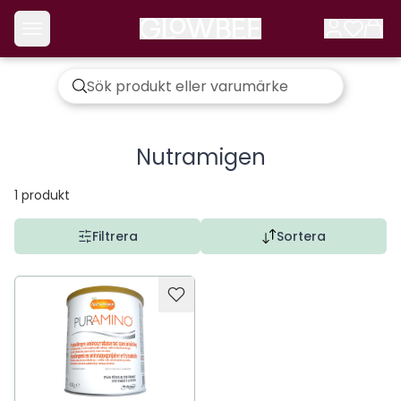
Nutramigen
1
produkt
Filtrera
Sortera