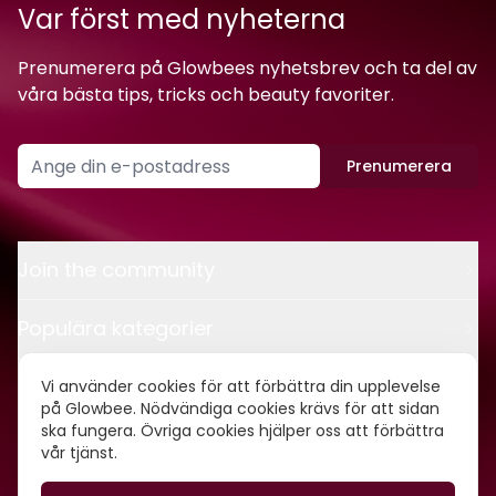
Var först med nyheterna
Prenumerera på Glowbees nyhetsbrev och ta del av
våra bästa tips, tricks och beauty favoriter.
Prenumerera
Join the community
Populära kategorier
Kontakt
Vi använder cookies för att förbättra din upplevelse
på Glowbee. Nödvändiga cookies krävs för att sidan
ska fungera. Övriga cookies hjälper oss att förbättra
Om oss
vår tjänst.