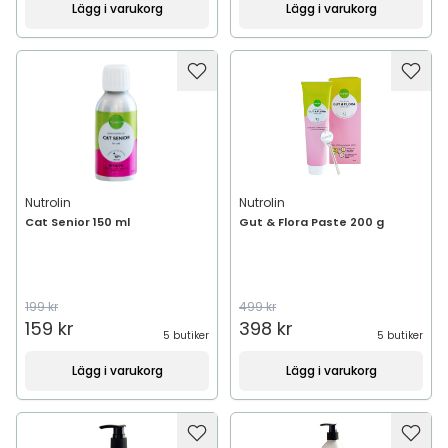
Lägg i varukorg
Lägg i varukorg
Nutrolin
Nutrolin
Cat Senior 150 ml
Gut & Flora Paste 200 g
199 kr
499 kr
159 kr
398 kr
5 butiker
5 butiker
Lägg i varukorg
Lägg i varukorg