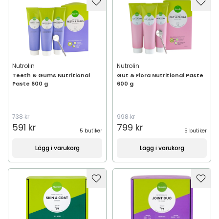
Nutrolin
Nutrolin
Teeth & Gums Nutritional
Gut & Flora Nutritional Paste
Paste 600 g
600 g
738 kr
998 kr
591 kr
799 kr
5 butiker
5 butiker
Lägg i varukorg
Lägg i varukorg