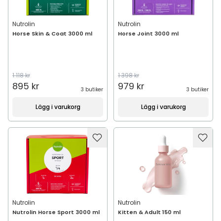
Nutrolin
Nutrolin
Horse Skin & Coat 3000 ml
Horse Joint 3000 ml
1 118 kr
1 398 kr
895 kr
979 kr
3 butiker
3 butiker
Lägg i varukorg
Lägg i varukorg
Nutrolin
Nutrolin
Nutrolin Horse Sport 3000 ml
Kitten & Adult 150 ml