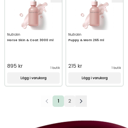
Nutrolin
Nutrolin
Horse Skin & Coat 3000 ml
Puppy & Mom 265 ml
895 kr
215 kr
1 butik
1 butik
Lägg i varukorg
Lägg i varukorg
1
2