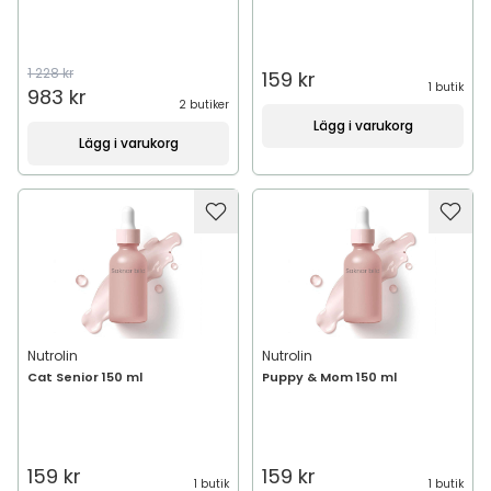
1 228 kr
159 kr
1 butik
983 kr
2 butiker
Lägg i varukorg
Lägg i varukorg
Nutrolin
Nutrolin
Cat Senior 150 ml
Puppy & Mom 150 ml
159 kr
159 kr
1 butik
1 butik