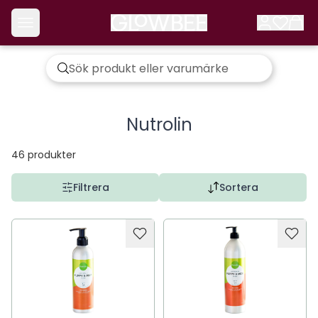
Nutrolin
46
produkter
Filtrera
Sortera