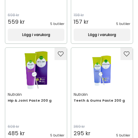
698 kr
198 kr
559 kr
157 kr
5 butiker
5 butiker
Lägg i varukorg
Lägg i varukorg
Nutrolin
Nutrolin
Hip & Joint Paste 200 g
Teeth & Gums Paste 200 g
608 kr
369 kr
485 kr
295 kr
5 butiker
5 butiker