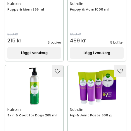
Nutrolin
Nutrolin
Puppy & Mom 265 ml
Puppy & Mom 1000 ml
269 kr
698 kr
215 kr
489 kr
5 butiker
5 butiker
Lägg i varukorg
Lägg i varukorg
Nutrolin
Nutrolin
Skin & Coat for Dogs 265 ml
Hip & Joint Paste 600 g