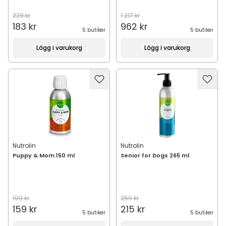
229 kr
1 217 kr
183 kr
962 kr
5 butiker
5 butiker
Lägg i varukorg
Lägg i varukorg
Nutrolin
Nutrolin
Puppy & Mom 150 ml
Senior for Dogs 265 ml
199 kr
269 kr
159 kr
215 kr
5 butiker
5 butiker