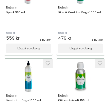
Nutrolin
Nutrolin
Sport 990 ml
Skin & Coat for Dogs 1000 ml
698 kr
598 kr
559 kr
479 kr
5 butiker
5 butiker
Lägg i varukorg
Lägg i varukorg
Nutrolin
Nutrolin
Senior for Dogs 1000 ml
Kitten & Adult 150 ml