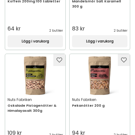
Koffein 200mg 100 tabletter
Mandelsmör Salt Karamell
300 g
64 kr
83 kr
2 butiker
2 butiker
Lägg i varukorg
Lägg i varukorg
Nuts Fabriken
Nuts Fabriken
Oskalade Pistagenötter &
Pekanötter 200 g
Himalayasalt 300g
109 kr
94 kr
2 butiker
2 butiker