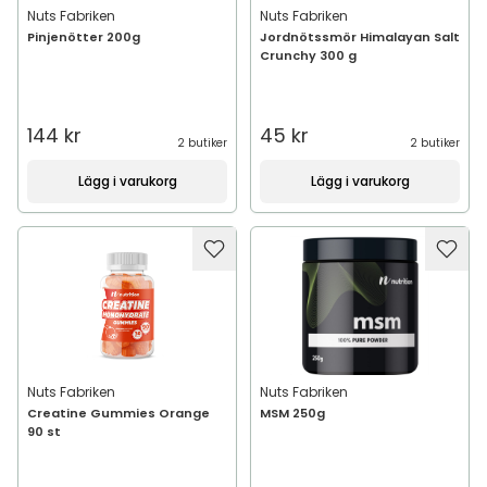
Nuts Fabriken
Nuts Fabriken
Pinjenötter 200g
Jordnötssmör Himalayan Salt
Crunchy 300 g
144 kr
45 kr
2 butiker
2 butiker
Lägg i varukorg
Lägg i varukorg
Nuts Fabriken
Nuts Fabriken
Creatine Gummies Orange
MSM 250g
90 st