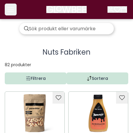
Nuts Fabriken
82
produkter
Filtrera
Sortera