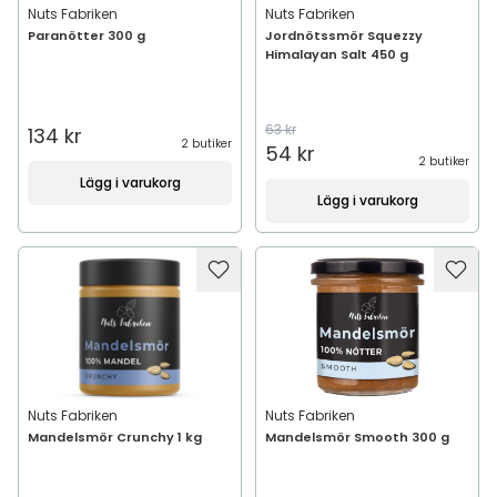
Nuts Fabriken
Nuts Fabriken
Paranötter 300 g
Jordnötssmör Squezzy
Himalayan Salt 450 g
63 kr
134 kr
2 butiker
54 kr
2 butiker
Lägg i varukorg
Lägg i varukorg
Nuts Fabriken
Nuts Fabriken
Mandelsmör Crunchy 1 kg
Mandelsmör Smooth 300 g