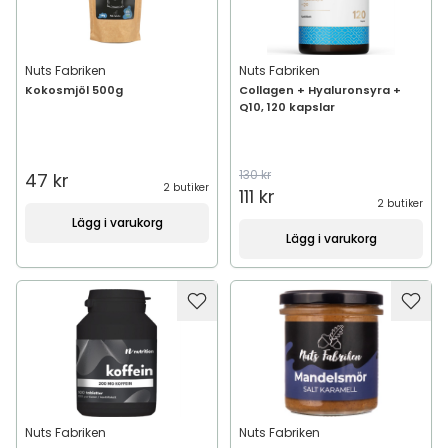
Nuts Fabriken
Nuts Fabriken
Kokosmjöl 500g
Collagen + Hyaluronsyra +
Q10, 120 kapslar
130 kr
47 kr
2 butiker
111 kr
2 butiker
Lägg i varukorg
Lägg i varukorg
Nuts Fabriken
Nuts Fabriken