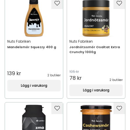
Nuts Fabriken
Nuts Fabriken
Mandelsmör Squezzy 400 g
Jordnötssmör Osaltat Extra
Crunchy 1000g
105 kr
139 kr
2 butiker
78 kr
2 butiker
Lägg i varukorg
Lägg i varukorg