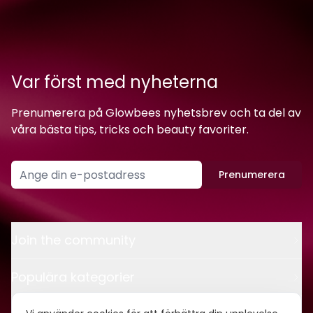
Var först med nyheterna
Prenumerera på Glowbees nyhetsbrev och ta del av
våra bästa tips, tricks och beauty favoriter.
Prenumerera
Join the community
Populära kategorier