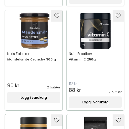
Nuts Fabriken
Nuts Fabriken
Mandelsmör Crunchy 300 g
Vitamin C 250g
112 kr
90 kr
2 butiker
88 kr
2 butiker
Lägg i varukorg
Lägg i varukorg