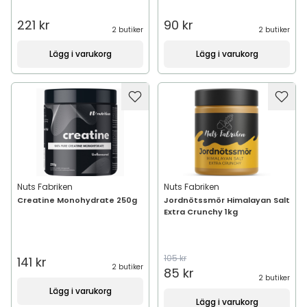
221 kr
90 kr
2 butiker
2 butiker
Lägg i varukorg
Lägg i varukorg
Nuts Fabriken
Nuts Fabriken
Creatine Monohydrate 250g
Jordnötssmör Himalayan Salt
Extra Crunchy 1kg
105 kr
141 kr
2 butiker
85 kr
2 butiker
Lägg i varukorg
Lägg i varukorg