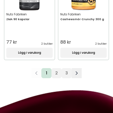
Nuts Fabriken
Nuts Fabriken
ZMA 90 kapslar
Cashewsmör Crunchy 300 g
77 kr
88 kr
2 butiker
2 butiker
Lägg i varukorg
Lägg i varukorg
1
2
3