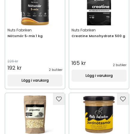
Nuts Fabriken
Nuts Fabriken
Nötsmör 5-mix 1 kg
Creatine Monohydrate 500 g
226 kr
165 kr
2 butiker
192 kr
2 butiker
Lägg i varukorg
Lägg i varukorg