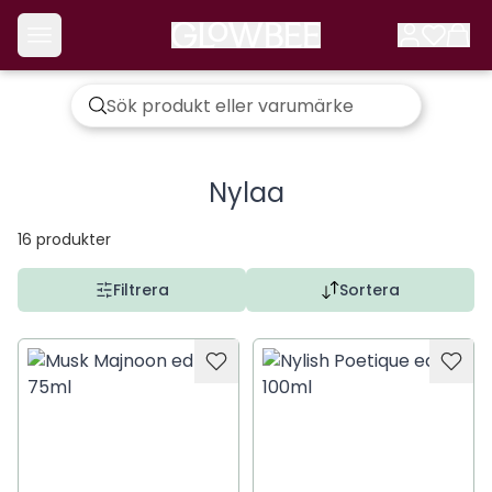
Nylaa
16
produkter
Filtrera
Sortera