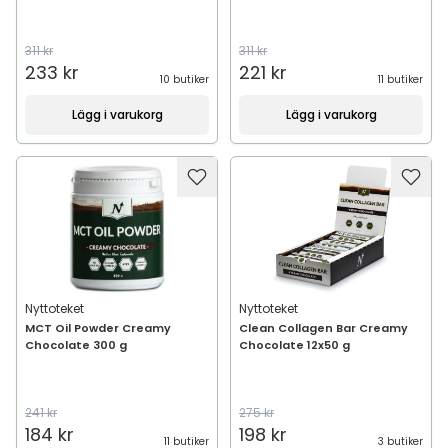
311 kr
311 kr
233 kr
221 kr
10 butiker
11 butiker
Lägg i varukorg
Lägg i varukorg
Nyttoteket
Nyttoteket
MCT Oil Powder Creamy
Clean Collagen Bar Creamy
Chocolate 300 g
Chocolate 12x50 g
241 kr
275 kr
184 kr
198 kr
11 butiker
3 butiker