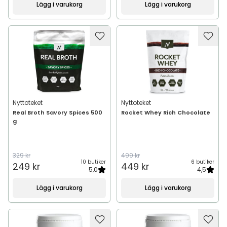
Lägg i varukorg
Lägg i varukorg
Nyttoteket
Nyttoteket
Real Broth Savory Spices 500
Rocket Whey Rich Chocolate
g
329 kr
499 kr
10 butiker
6 butiker
249 kr
449 kr
5,0
4,5
Lägg i varukorg
Lägg i varukorg