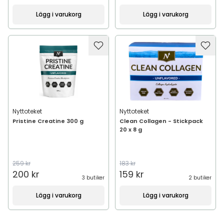
Lägg i varukorg
Lägg i varukorg
Nyttoteket
Nyttoteket
Pristine Creatine 300 g
Clean Collagen - Stickpack
20 x 8 g
259 kr
183 kr
200 kr
159 kr
3 butiker
2 butiker
Lägg i varukorg
Lägg i varukorg