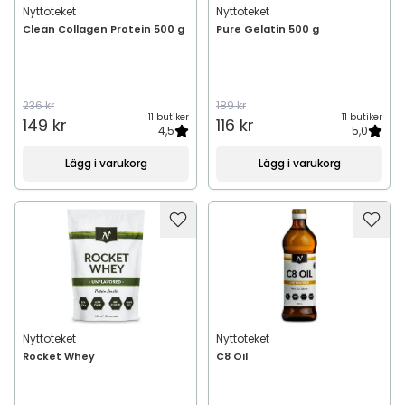
Nyttoteket
Nyttoteket
Clean Collagen Protein 500 g
Pure Gelatin 500 g
236 kr
189 kr
11 butiker
11 butiker
149 kr
116 kr
4,5
5,0
Lägg i varukorg
Lägg i varukorg
Nyttoteket
Nyttoteket
Rocket Whey
C8 Oil