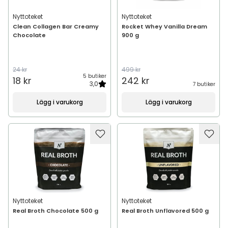
Nyttoteket
Nyttoteket
Clean Collagen Bar Creamy
Rocket Whey Vanilla Dream
Chocolate
900 g
24 kr
499 kr
5 butiker
18 kr
242 kr
3,0
7 butiker
Lägg i varukorg
Lägg i varukorg
Nyttoteket
Nyttoteket
Real Broth Chocolate 500 g
Real Broth Unflavored 500 g