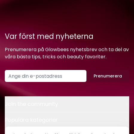
Var först med nyheterna
Prenumerera på Glowbees nyhetsbrev och ta del av
våra bästa tips, tricks och beauty favoriter.
Prenumerera
Join the community
Populära kategorier