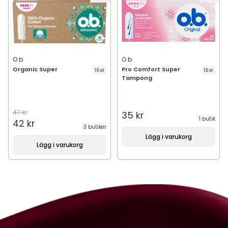
O.b
O.b
Organic Super
Pro Comfort Super
16 st
16 st
Tampong
47 kr
35 kr
1 butik
42 kr
3 butiker
Lägg i varukorg
Lägg i varukorg