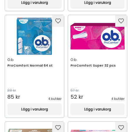
Lägg i varukorg
Lägg i varukorg
O.b
O.b
ProComfort Normal 64 st
ProComfort Super 32 pcs
88 kr
57 kr
85 kr
52 kr
4 butiker
4 butiker
Lägg i varukorg
Lägg i varukorg