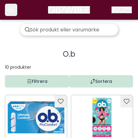
O.b
10
produkter
Filtrera
Sortera