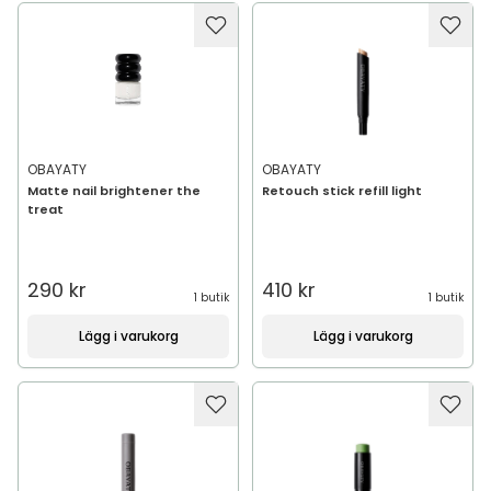
OBAYATY
OBAYATY
Matte nail brightener the
Retouch stick refill light
treat
290 kr
410 kr
1 butik
1 butik
Lägg i varukorg
Lägg i varukorg