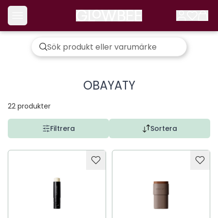
OBAYATY
22
produkter
Filtrera
Sortera